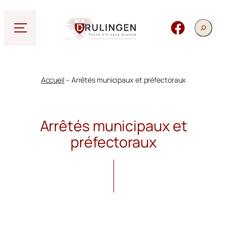
Aller
au
Rechercher
Facebook
contenu
Accueil
–
Arrêtés municipaux et préfectoraux
Arrêtés municipaux et
préfectoraux