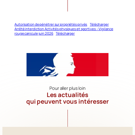
Autorisation de pénétrer sur propriétés privés
Télécharger
Arrêté interdiction Activités physiques et sportives – Vigilance
rouge canicule juin 2026
Télécharger
Pour aller plus loin
Les actualités
qui peuvent vous intéresser