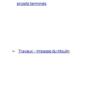
projets terminés
←
Travaux – Impasse du Moulin