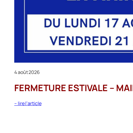
4 août 2026
FERMETURE ESTIVALE – MAI
:
– lire l’article
FERMETURE
ESTIVALE
–
MAIRIE