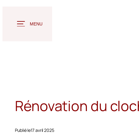
Aller
au
contenu
MENU
Rénovation du cloc
Publié le
17 avril 2025