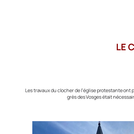
LE 
Les travaux du clocher de l’église protestante ont
grès des Vosges était nécessair