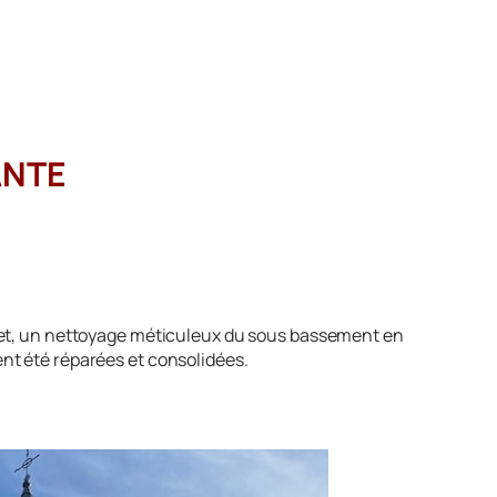
ANTE
effet, un nettoyage méticuleux du sous bassement en
ent été réparées et consolidées.