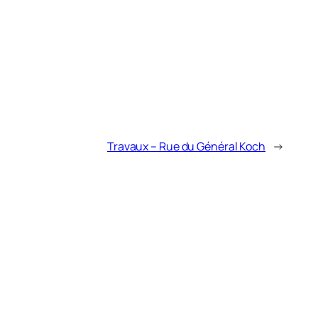
Travaux – Rue du Général Koch
→