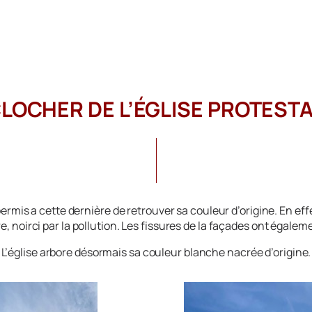
CLOCHER DE L’ÉGLISE PROTEST
 permis a cette dernière de retrouver sa couleur d’origine. En 
e, noirci par la pollution. Les fissures de la façades ont égalem
L’église arbore désormais sa couleur blanche nacrée d’origine.