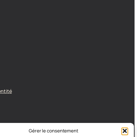
entité
Gérer le consentement