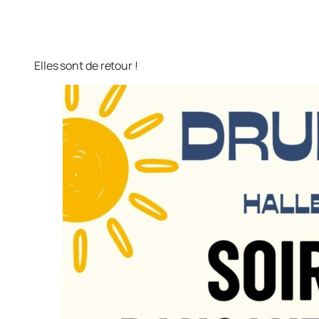
Elles sont de retour !