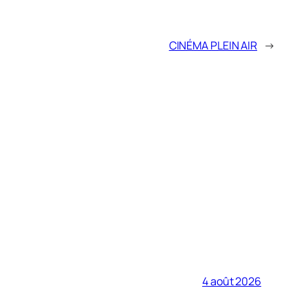
CINÉMA PLEIN AIR
→
4 août 2026