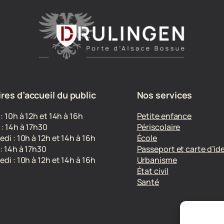
res d’accueil du public
Nos services
 : 10h à 12h et 14h à 16h
Petite enfance
 : 14h à 17h30
Périscolaire
edi : 10h à 12h et 14h à 16h
École
 : 14h à 17h30
Passeport et carte d’id
di : 10h à 12h et 14h à 16h
Urbanisme
État civil
Santé