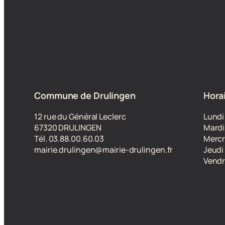
Commune de Drulingen
Horai
12 rue du Général Leclerc
Lundi
67320 DRULINGEN
Mardi
Tél. 03.88.00.60.03
Mercr
mairie.drulingen@mairie-drulingen.fr
Jeudi
Vendre